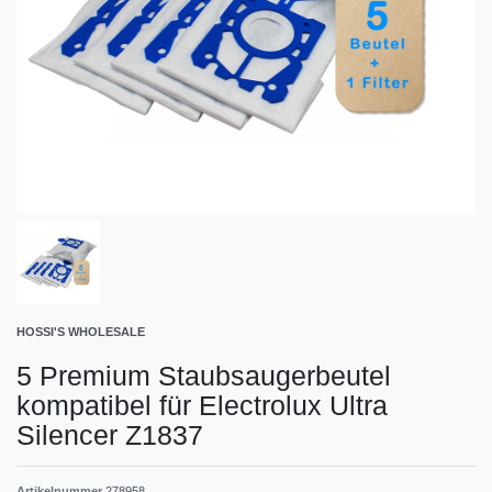
HOSSI'S WHOLESALE
5 Premium Staubsaugerbeutel
kompatibel für Electrolux Ultra
Silencer Z1837
Artikelnummer
278958