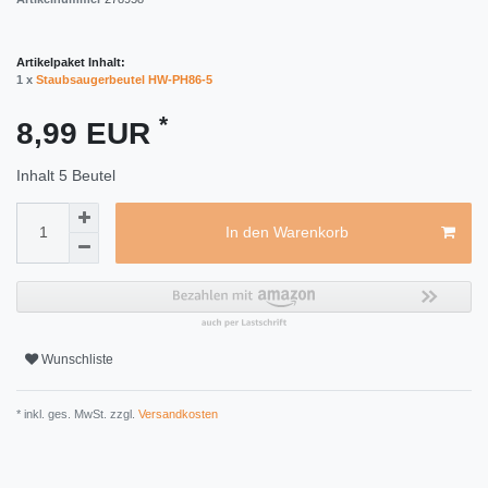
Artikelpaket Inhalt:
1 x
Staubsaugerbeutel HW-PH86-5
*
8,99 EUR
Inhalt
5
Beutel
In den Warenkorb
Wunschliste
* inkl. ges. MwSt. zzgl.
Versandkosten