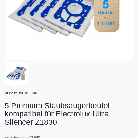
HOSSI'S WHOLESALE
5 Premium Staubsaugerbeutel
kompatibel für Electrolux Ultra
Silencer Z1830
Artikelnummer
278952