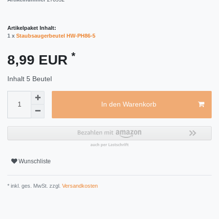
Artikelpaket Inhalt:
1 x
Staubsaugerbeutel HW-PH86-5
*
8,99 EUR
Inhalt
5
Beutel
In den Warenkorb
Wunschliste
* inkl. ges. MwSt. zzgl.
Versandkosten