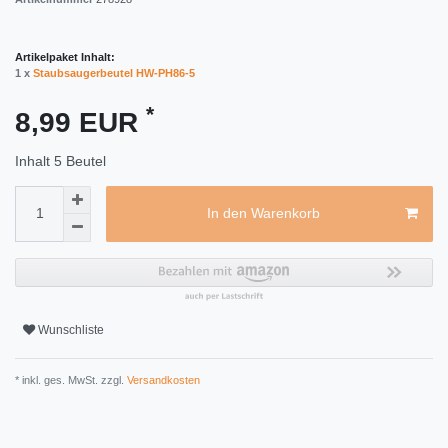
Artikelpaket Inhalt:
1 x
Staubsaugerbeutel HW-PH86-5
*
8,99 EUR
Inhalt
5
Beutel
In den Warenkorb
Wunschliste
* inkl. ges. MwSt. zzgl.
Versandkosten