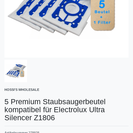
HOSSI'S WHOLESALE
5 Premium Staubsaugerbeutel
kompatibel für Electrolux Ultra
Silencer Z1806
Artikelnummer
278928