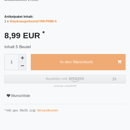
Artikelpaket Inhalt:
1 x
Staubsaugerbeutel HW-PH86-5
*
8,99 EUR
Inhalt
5
Beutel
In den Warenkorb
Wunschliste
* inkl. ges. MwSt. zzgl.
Versandkosten