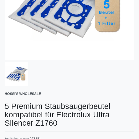
HOSSI'S WHOLESALE
5 Premium Staubsaugerbeutel
kompatibel für Electrolux Ultra
Silencer Z1760
Artikelnummer
278881