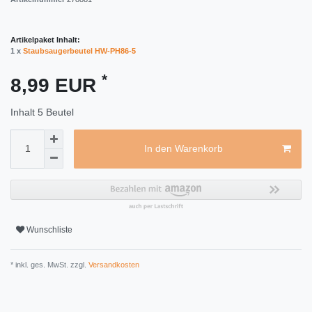
Artikelpaket Inhalt:
1 x
Staubsaugerbeutel HW-PH86-5
*
8,99 EUR
Inhalt
5
Beutel
In den Warenkorb
Wunschliste
* inkl. ges. MwSt. zzgl.
Versandkosten