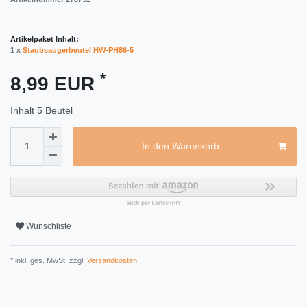
Artikelpaket Inhalt:
1 x
Staubsaugerbeutel HW-PH86-5
*
8,99 EUR
Inhalt
5
Beutel
In den Warenkorb
Wunschliste
* inkl. ges. MwSt. zzgl.
Versandkosten