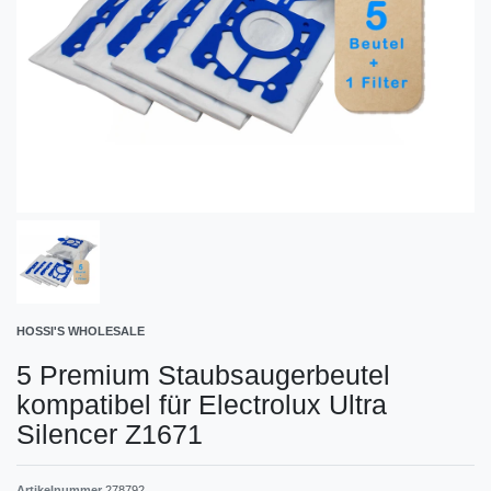
HOSSI'S WHOLESALE
5 Premium Staubsaugerbeutel
kompatibel für Electrolux Ultra
Silencer Z1671
Artikelnummer
278792