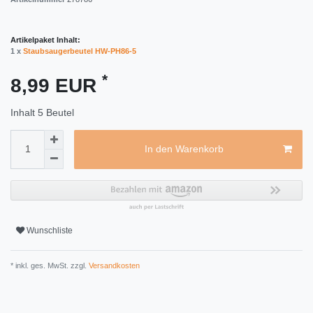
Artikelpaket Inhalt:
1 x
Staubsaugerbeutel HW-PH86-5
*
8,99 EUR
Inhalt
5
Beutel
In den Warenkorb
Wunschliste
* inkl. ges. MwSt. zzgl.
Versandkosten