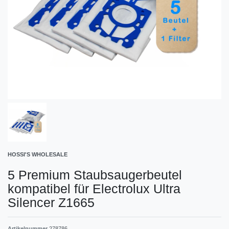
HOSSI'S WHOLESALE
5 Premium Staubsaugerbeutel
kompatibel für Electrolux Ultra
Silencer Z1665
Artikelnummer
278786