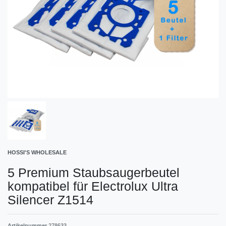
HOSSI'S WHOLESALE
5 Premium Staubsaugerbeutel
kompatibel für Electrolux Ultra
Silencer Z1514
Artikelnummer
278633