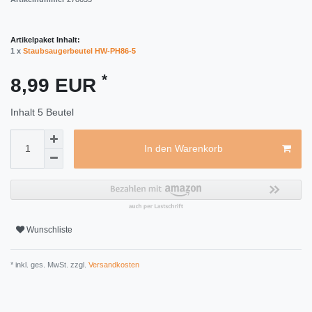
Artikelpaket Inhalt:
1 x
Staubsaugerbeutel HW-PH86-5
*
8,99 EUR
Inhalt
5
Beutel
In den Warenkorb
Wunschliste
* inkl. ges. MwSt. zzgl.
Versandkosten