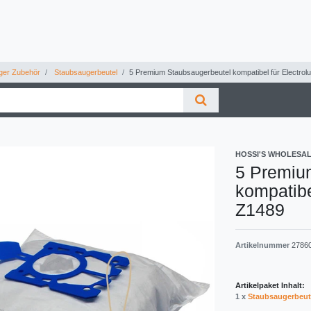
ger Zubehör
Staubsaugerbeutel
5 Premium Staubsaugerbeutel kompatibel für Electrolu
HOSSI'S WHOLESA
5 Premiu
kompatibe
Z1489
Artikelnummer
2786
Artikelpaket Inhalt:
1 x
Staubsaugerbeut