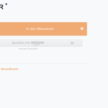
*
UR
In den Warenkorb
Versandkosten