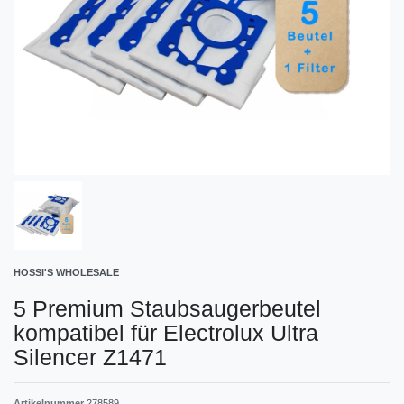
HOSSI'S WHOLESALE
5 Premium Staubsaugerbeutel
kompatibel für Electrolux Ultra
Silencer Z1471
Artikelnummer
278589