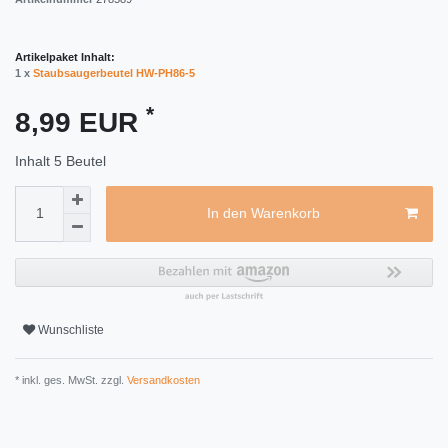
Artikelpaket Inhalt:
1 x
Staubsaugerbeutel HW-PH86-5
*
8,99 EUR
Inhalt
5
Beutel
In den Warenkorb
Wunschliste
* inkl. ges. MwSt. zzgl.
Versandkosten