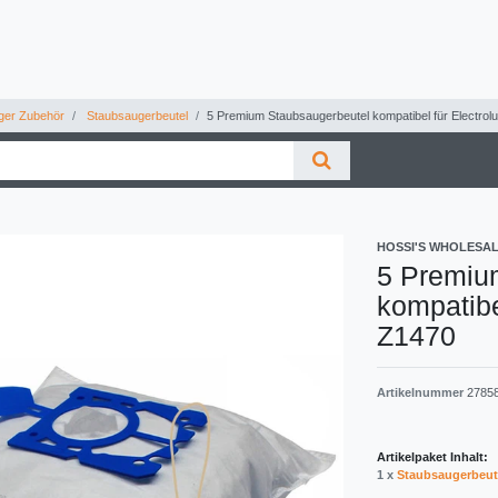
ger Zubehör
Staubsaugerbeutel
5 Premium Staubsaugerbeutel kompatibel für Electrolu
HOSSI'S WHOLESA
5 Premiu
kompatibe
Z1470
Artikelnummer
2785
Artikelpaket Inhalt:
1 x
Staubsaugerbeut