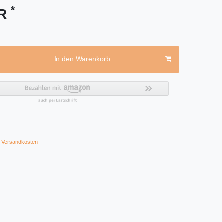
*
UR
In den Warenkorb
Versandkosten