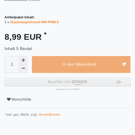
Artikelpaket Inhalt:
1 x
Staubsaugerbeutel HW-PH86-5
*
8,99 EUR
Inhalt
5
Beutel
In den Warenkorb
Wunschliste
* inkl. ges. MwSt. zzgl.
Versandkosten