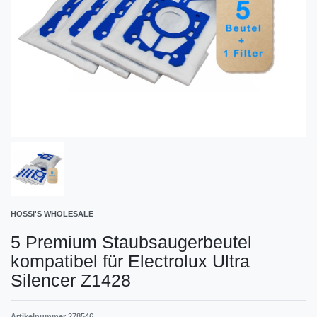
HOSSI'S WHOLESALE
5 Premium Staubsaugerbeutel
kompatibel für Electrolux Ultra
Silencer Z1428
Artikelnummer
278546