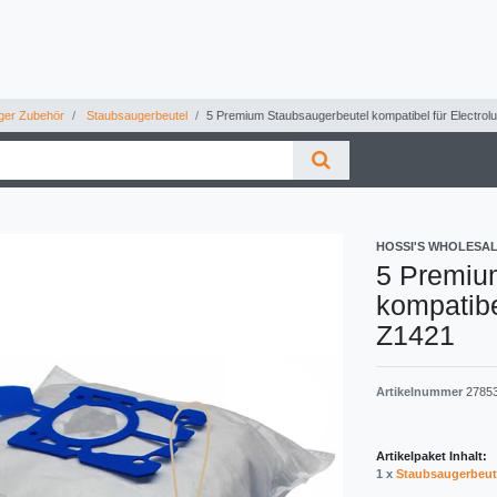
ger Zubehör
Staubsaugerbeutel
5 Premium Staubsaugerbeutel kompatibel für Electrolu
HOSSI'S WHOLESA
5 Premiu
kompatibe
Z1421
Artikelnummer
2785
Artikelpaket Inhalt:
1 x
Staubsaugerbeut