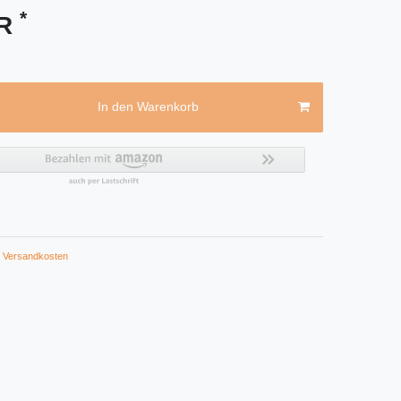
*
UR
In den Warenkorb
Versandkosten