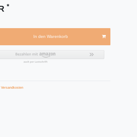
*
UR
In den Warenkorb
Versandkosten