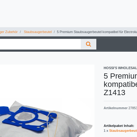
ger Zubehör
Staubsaugerbeutel
5 Premium Staubsaugerbeutel kompatibel für Electrolu
HOSSI'S WHOLESA
5 Premiu
kompatibe
Z1413
Artikelnummer
2785
Artikelpaket Inhalt:
1 x
Staubsaugerbeut