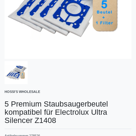
HOSSI'S WHOLESALE
5 Premium Staubsaugerbeutel
kompatibel für Electrolux Ultra
Silencer Z1408
Artikelnummer
278526