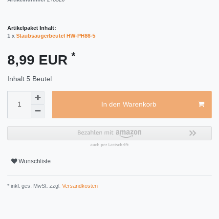
Artikelpaket Inhalt:
1 x
Staubsaugerbeutel HW-PH86-5
*
8,99 EUR
Inhalt
5
Beutel
In den Warenkorb
Wunschliste
* inkl. ges. MwSt. zzgl.
Versandkosten