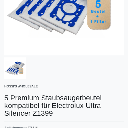
HOSSI'S WHOLESALE
5 Premium Staubsaugerbeutel
kompatibel für Electrolux Ultra
Silencer Z1399
Artikelnummer
278516