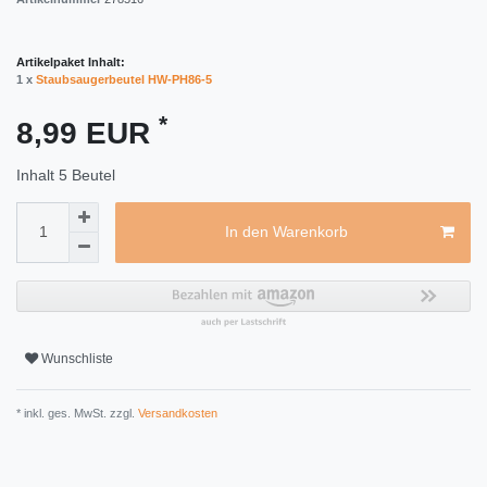
Artikelpaket Inhalt:
1 x
Staubsaugerbeutel HW-PH86-5
*
8,99 EUR
Inhalt
5
Beutel
In den Warenkorb
Wunschliste
* inkl. ges. MwSt. zzgl.
Versandkosten