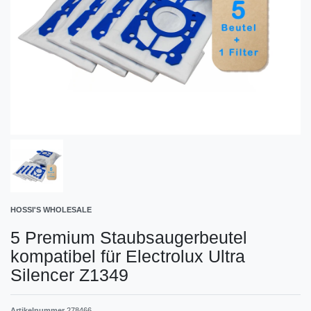
HOSSI'S WHOLESALE
5 Premium Staubsaugerbeutel
kompatibel für Electrolux Ultra
Silencer Z1349
Artikelnummer
278466