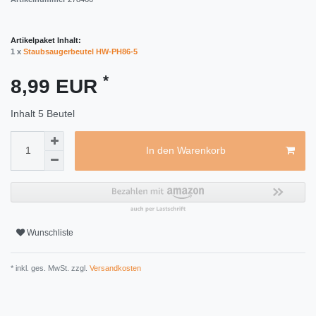
Artikelpaket Inhalt:
1 x
Staubsaugerbeutel HW-PH86-5
*
8,99 EUR
Inhalt
5
Beutel
In den Warenkorb
Wunschliste
* inkl. ges. MwSt. zzgl.
Versandkosten