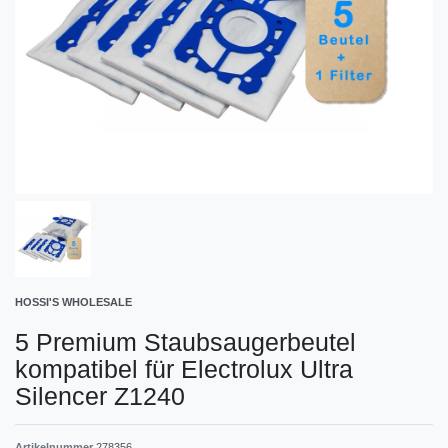
HOSSI'S WHOLESALE
5 Premium Staubsaugerbeutel
kompatibel für Electrolux Ultra
Silencer Z1240
Artikelnummer
278356