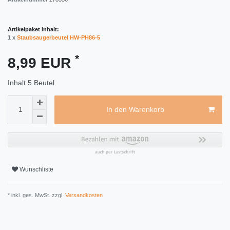
Artikelpaket Inhalt:
1 x
Staubsaugerbeutel HW-PH86-5
*
8,99 EUR
Inhalt
5
Beutel
In den Warenkorb
Wunschliste
* inkl. ges. MwSt. zzgl.
Versandkosten