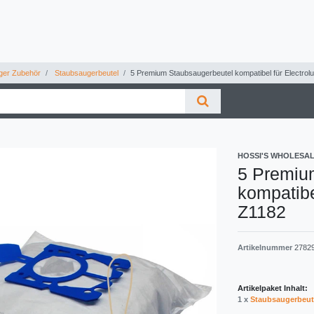
ger Zubehör
Staubsaugerbeutel
5 Premium Staubsaugerbeutel kompatibel für Electrolu
HOSSI'S WHOLESA
5 Premiu
kompatibe
Z1182
Artikelnummer
2782
Artikelpaket Inhalt:
1 x
Staubsaugerbeut