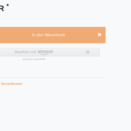
*
UR
In den Warenkorb
Versandkosten