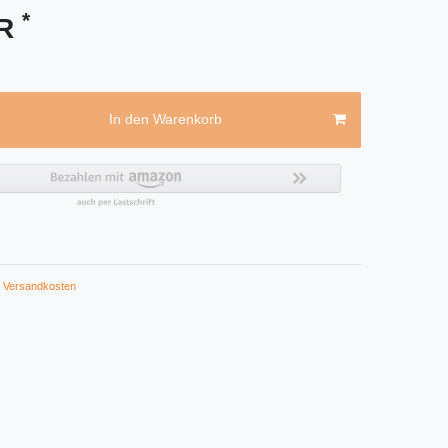
*
UR
In den Warenkorb
Versandkosten