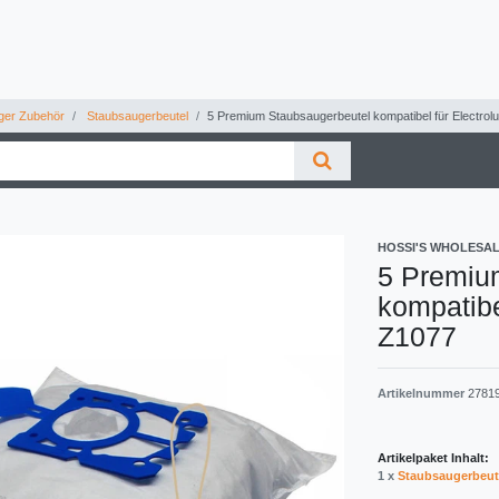
ger Zubehör
Staubsaugerbeutel
5 Premium Staubsaugerbeutel kompatibel für Electrolu
HOSSI'S WHOLESA
5 Premiu
kompatibe
Z1077
Artikelnummer
2781
Artikelpaket Inhalt:
1 x
Staubsaugerbeut