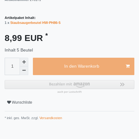
Artikelpaket Inhalt:
1 x
Staubsaugerbeutel HW-PH86-5
*
8,99 EUR
Inhalt
5
Beutel
In den Warenkorb
Wunschliste
* inkl. ges. MwSt. zzgl.
Versandkosten