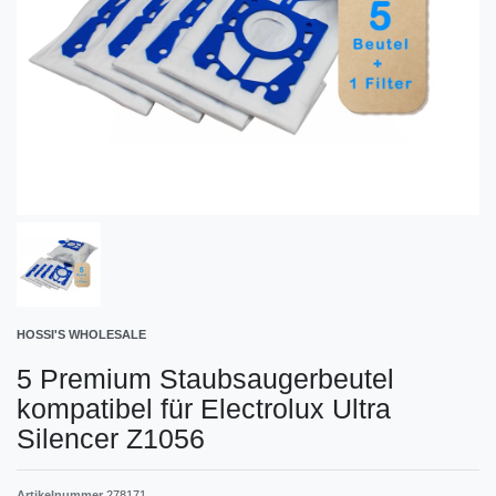
HOSSI'S WHOLESALE
5 Premium Staubsaugerbeutel
kompatibel für Electrolux Ultra
Silencer Z1056
Artikelnummer
278171