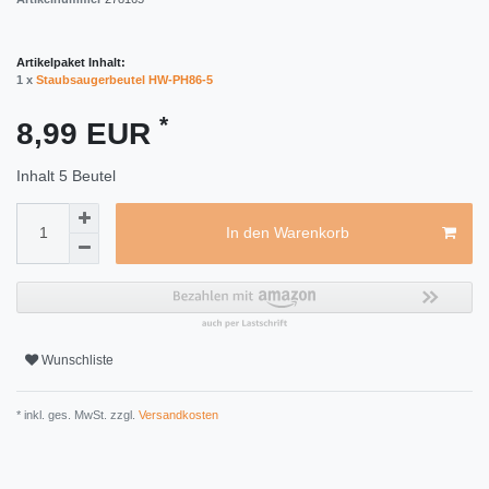
Artikelpaket Inhalt:
1 x
Staubsaugerbeutel HW-PH86-5
*
8,99 EUR
Inhalt
5
Beutel
In den Warenkorb
Wunschliste
* inkl. ges. MwSt. zzgl.
Versandkosten