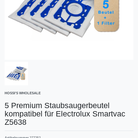
HOSSI'S WHOLESALE
5 Premium Staubsaugerbeutel
kompatibel für Electrolux Smartvac
Z5638
Artikelnummer
277252