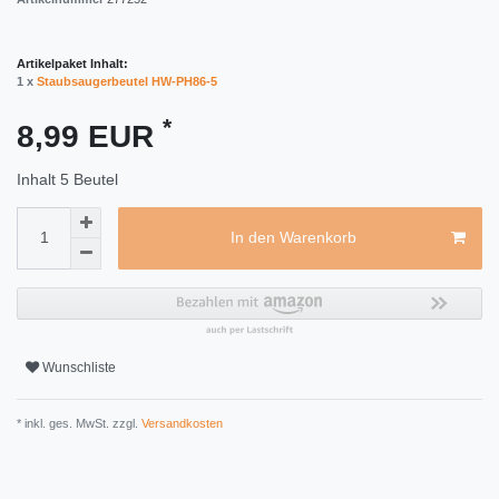
Artikelpaket Inhalt:
1 x
Staubsaugerbeutel HW-PH86-5
*
8,99 EUR
Inhalt
5
Beutel
In den Warenkorb
Wunschliste
* inkl. ges. MwSt. zzgl.
Versandkosten