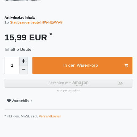
Artikelpaket Inhalt:
1 x
Staubsaugerbeutel HW-HEAVY-5
*
15,99 EUR
Inhalt
5
Beutel
In den Warenkorb
Wunschliste
* inkl. ges. MwSt. zzgl.
Versandkosten