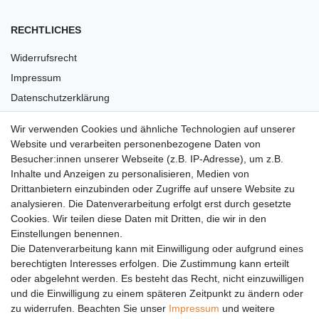
RECHTLICHES
Widerrufsrecht
Impressum
Datenschutzerklärung
AGB
Wir verwenden Cookies und ähnliche Technologien auf unserer
Versandkosten
Website und verarbeiten personenbezogene Daten von
Barrierefreiheit
Besucher:innen unserer Webseite (z.B. IP-Adresse), um z.B.
Inhalte und Anzeigen zu personalisieren, Medien von
Anleitungen
Drittanbietern einzubinden oder Zugriffe auf unsere Website zu
analysieren. Die Datenverarbeitung erfolgt erst durch gesetzte
Vertrag widerrufen
Cookies. Wir teilen diese Daten mit Dritten, die wir in den
Einstellungen benennen.
PARTNER
Die Datenverarbeitung kann mit Einwilligung oder aufgrund eines
DHL
berechtigten Interesses erfolgen. Die Zustimmung kann erteilt
oder abgelehnt werden. Es besteht das Recht, nicht einzuwilligen
GLS
und die Einwilligung zu einem späteren Zeitpunkt zu ändern oder
DB Schenker
zu widerrufen. Beachten Sie unser
Impressum
und weitere