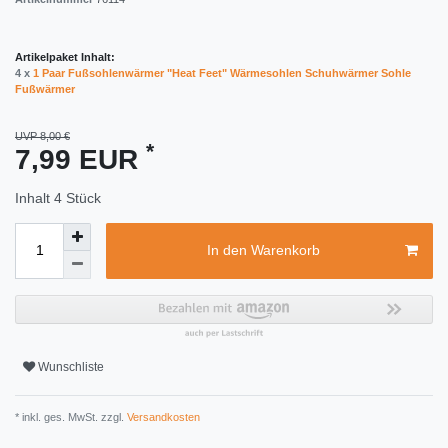
Artikelpaket Inhalt:
4 x
1 Paar Fußsohlenwärmer "Heat Feet" Wärmesohlen Schuhwärmer Sohle
Fußwärmer
UVP 8,00 €
*
7,99 EUR
Inhalt
4
Stück
In den Warenkorb
Wunschliste
* inkl. ges. MwSt. zzgl.
Versandkosten