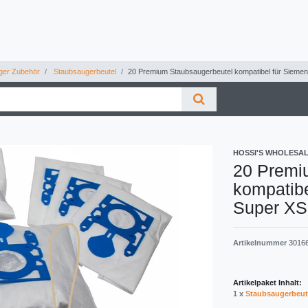
ger Zubehör
Staubsaugerbeutel
20 Premium Staubsaugerbeutel kompatibel für Sieme
HOSSI'S WHOLESA
20 Premi
kompatibe
Super XS
Artikelnummer
3016
Artikelpaket Inhalt:
1 x
Staubsaugerbeut