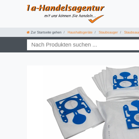
Zur Startseite gehen
Haushaltsgeräte
Staubsauger
Staubsau