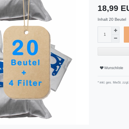
18,99 
Inhalt
20
Beutel
Wunschliste
* inkl. ges. MwSt. zzgl.