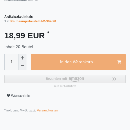
Artikelpaket Inhalt:
1 x
Staubsaugerbeutel HW-S67-20
*
18,99 EUR
Inhalt
20
Beutel
In den Warenkorb
Wunschliste
* inkl. ges. MwSt. zzgl.
Versandkosten