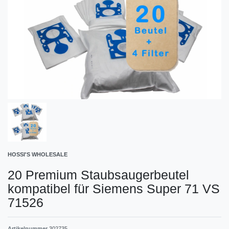
HOSSI'S WHOLESALE
20 Premium Staubsaugerbeutel
kompatibel für Siemens Super 71 VS
71526
Artikelnummer
302735