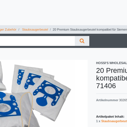
ger Zubehör
Staubsaugerbeutel
20 Premium Staubsaugerbeutel kompatibel für Sieme
HOSSI'S WHOLESA
20 Premi
kompatib
71406
Artikelnummer
3026
Artikelpaket Inhalt:
1 x
Staubsaugerbeut