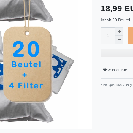
18,99 
Inhalt
20
Beutel
Wunschliste
* inkl. ges. MwSt. zzgl.