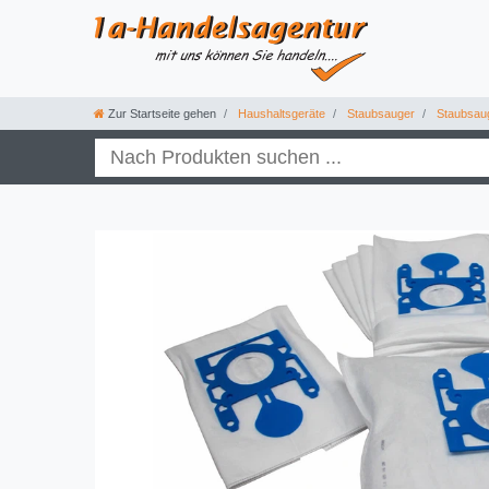
Zur Startseite gehen
Haushaltsgeräte
Staubsauger
Staubsau