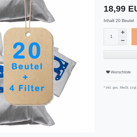
18,99 
Inhalt
20
Beutel
Wunschliste
* inkl. ges. MwSt. zzgl.