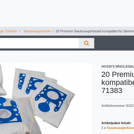
ger Zubehör
Staubsaugerbeutel
20 Premium Staubsaugerbeutel kompatibel für Sieme
HOSSI'S WHOLESA
20 Premi
kompatib
71383
Artikelnummer
3026
Artikelpaket Inhalt:
1 x
Staubsaugerbeut