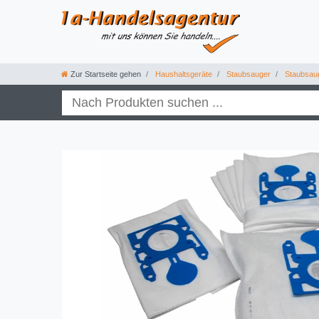
Zur Startseite gehen
Haushaltsgeräte
Staubsauger
Staubsau