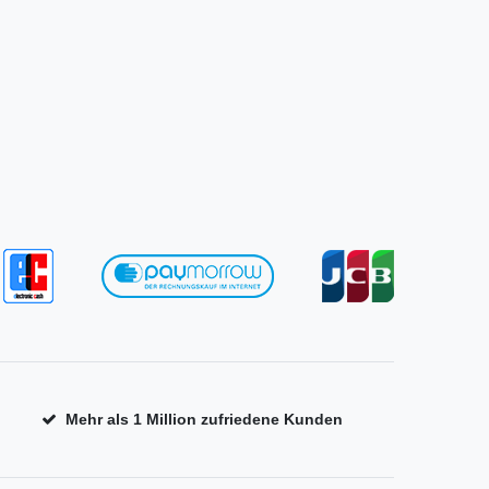
Mehr als 1 Million zufriedene Kunden