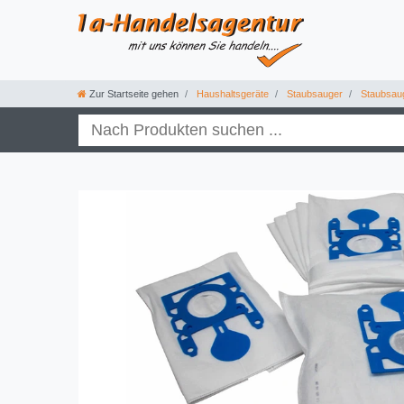
Zur Startseite gehen
Haushaltsgeräte
Staubsauger
Staubsau