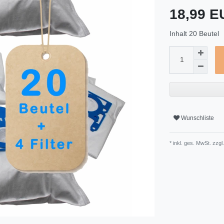
18,99 
Inhalt
20
Beutel
Wunschliste
* inkl. ges. MwSt. zzgl.