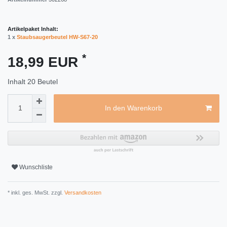
Artikelpaket Inhalt:
1 x
Staubsaugerbeutel HW-S67-20
*
18,99 EUR
Inhalt
20
Beutel
In den Warenkorb
Wunschliste
* inkl. ges. MwSt. zzgl.
Versandkosten