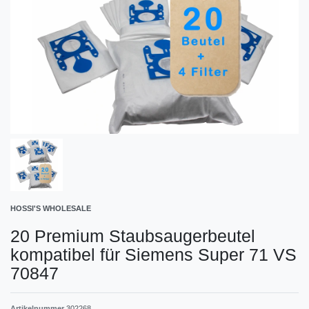
HOSSI'S WHOLESALE
20 Premium Staubsaugerbeutel
kompatibel für Siemens Super 71 VS
70847
Artikelnummer
302268