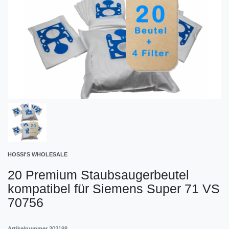
HOSSI'S WHOLESALE
20 Premium Staubsaugerbeutel
kompatibel für Siemens Super 71 VS
70756
Artikelnummer
302198