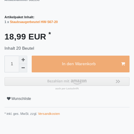
Artikelpaket Inhalt:
1 x
Staubsaugerbeutel HW-S67-20
*
18,99 EUR
Inhalt
20
Beutel
In den Warenkorb
Wunschliste
* inkl. ges. MwSt. zzgl.
Versandkosten