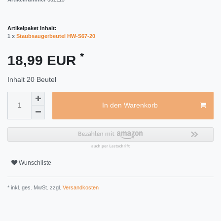
Artikelpaket Inhalt:
1 x
Staubsaugerbeutel HW-S67-20
*
18,99 EUR
Inhalt
20
Beutel
In den Warenkorb
Wunschliste
* inkl. ges. MwSt. zzgl.
Versandkosten