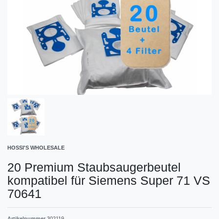
HOSSI'S WHOLESALE
20 Premium Staubsaugerbeutel
kompatibel für Siemens Super 71 VS
70641
Artikelnummer
302119