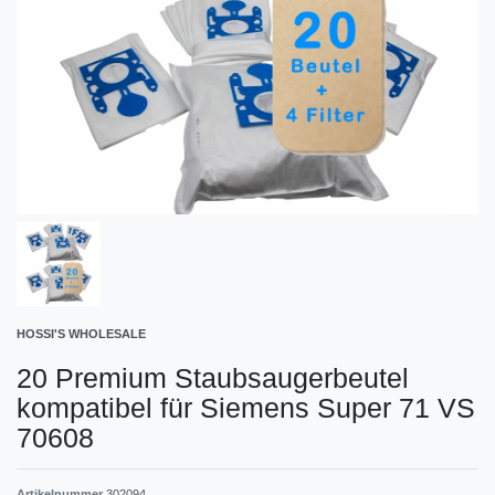
HOSSI'S WHOLESALE
20 Premium Staubsaugerbeutel
kompatibel für Siemens Super 71 VS
70608
Artikelnummer
302094