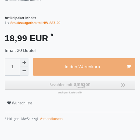
Artikelpaket Inhalt:
1 x
Staubsaugerbeutel HW-S67-20
*
18,99 EUR
Inhalt
20
Beutel
In den Warenkorb
Wunschliste
* inkl. ges. MwSt. zzgl.
Versandkosten