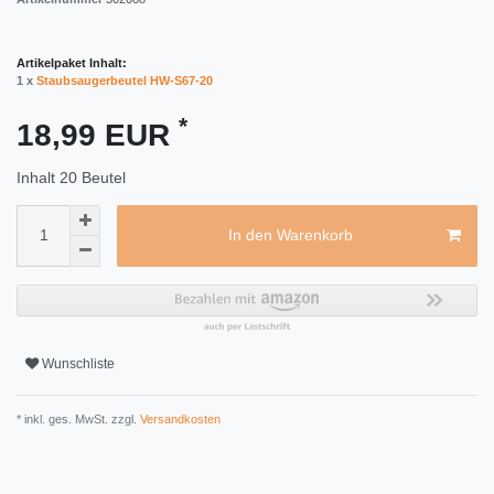
Artikelpaket Inhalt:
1 x
Staubsaugerbeutel HW-S67-20
*
18,99 EUR
Inhalt
20
Beutel
In den Warenkorb
Wunschliste
* inkl. ges. MwSt. zzgl.
Versandkosten