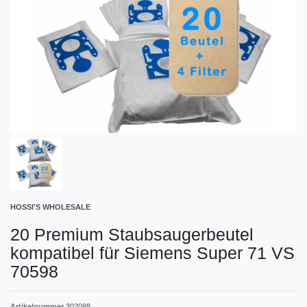
HOSSI'S WHOLESALE
20 Premium Staubsaugerbeutel
kompatibel für Siemens Super 71 VS
70598
Artikelnummer
302088