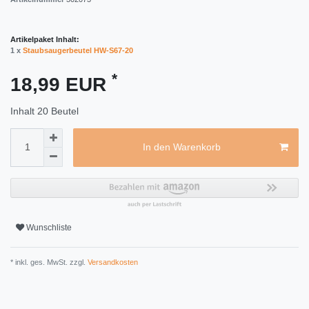
Artikelpaket Inhalt:
1 x
Staubsaugerbeutel HW-S67-20
*
18,99 EUR
Inhalt
20
Beutel
In den Warenkorb
Wunschliste
* inkl. ges. MwSt. zzgl.
Versandkosten