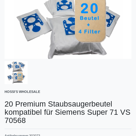
HOSSI'S WHOLESALE
20 Premium Staubsaugerbeutel
kompatibel für Siemens Super 71 VS
70568
Artikelnummer
302073