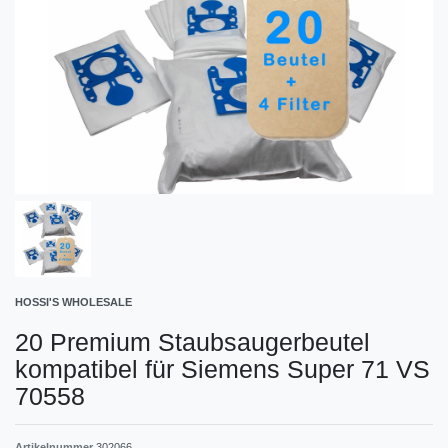
HOSSI'S WHOLESALE
20 Premium Staubsaugerbeutel
kompatibel für Siemens Super 71 VS
70558
Artikelnummer
302066