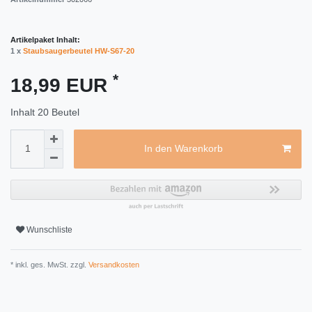
Artikelpaket Inhalt:
1 x
Staubsaugerbeutel HW-S67-20
*
18,99 EUR
Inhalt
20
Beutel
In den Warenkorb
Wunschliste
* inkl. ges. MwSt. zzgl.
Versandkosten