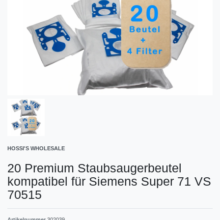
HOSSI'S WHOLESALE
20 Premium Staubsaugerbeutel
kompatibel für Siemens Super 71 VS
70515
Artikelnummer
302039