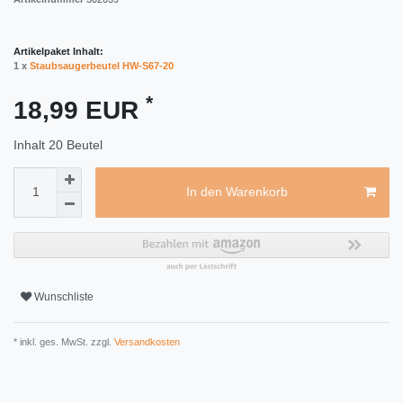
Artikelpaket Inhalt:
1 x
Staubsaugerbeutel HW-S67-20
*
18,99 EUR
Inhalt
20
Beutel
In den Warenkorb
Wunschliste
* inkl. ges. MwSt. zzgl.
Versandkosten