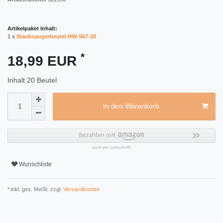
Artikelpaket Inhalt:
1 x
Staubsaugerbeutel HW-S67-20
*
18,99 EUR
Inhalt
20
Beutel
In den Warenkorb
Wunschliste
* inkl. ges. MwSt. zzgl.
Versandkosten