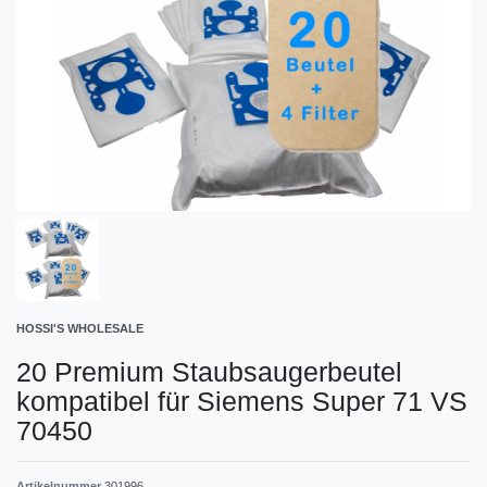
HOSSI'S WHOLESALE
20 Premium Staubsaugerbeutel
kompatibel für Siemens Super 71 VS
70450
Artikelnummer
301996