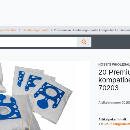
ger Zubehör
Staubsaugerbeutel
20 Premium Staubsaugerbeutel kompatibel für Sieme
HOSSI'S WHOLESA
20 Premi
kompatib
70203
Artikelnummer
3018
Artikelpaket Inhalt:
1 x
Staubsaugerbeut