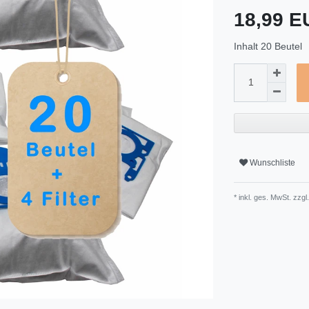
18,99 
Inhalt
20
Beutel
Wunschliste
* inkl. ges. MwSt. zzgl.