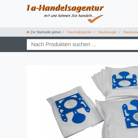
Zur Startseite gehen
Haushaltsgeräte
Staubsauger
Staubsau