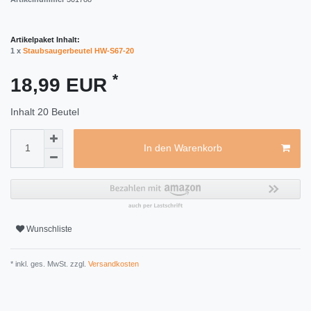
Artikelpaket Inhalt:
1 x
Staubsaugerbeutel HW-S67-20
*
18,99 EUR
Inhalt
20
Beutel
In den Warenkorb
Wunschliste
* inkl. ges. MwSt. zzgl.
Versandkosten