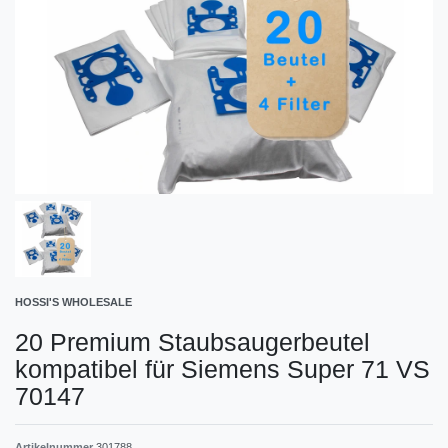
HOSSI'S WHOLESALE
20 Premium Staubsaugerbeutel
kompatibel für Siemens Super 71 VS
70147
Artikelnummer
301788