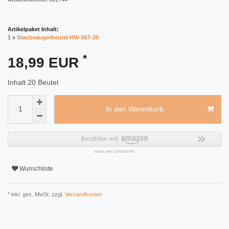
Artikelpaket Inhalt:
1 x
Staubsaugerbeutel HW-S67-20
*
18,99 EUR
Inhalt
20
Beutel
In den Warenkorb
Wunschliste
* inkl. ges. MwSt. zzgl.
Versandkosten