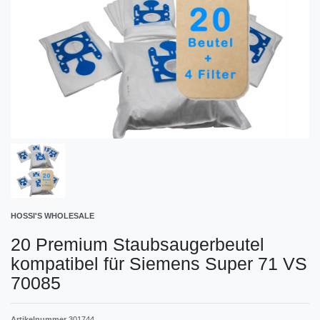
HOSSI'S WHOLESALE
20 Premium Staubsaugerbeutel
kompatibel für Siemens Super 71 VS
70085
Artikelnummer
301744