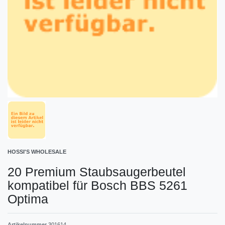
HOSSI'S WHOLESALE
20 Premium Staubsaugerbeutel
kompatibel für Bosch BBS 5261
Optima
Artikelnummer
301614