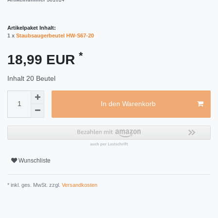
Artikelpaket Inhalt:
1 x
Staubsaugerbeutel HW-S67-20
*
18,99 EUR
Inhalt
20
Beutel
In den Warenkorb
Wunschliste
* inkl. ges. MwSt. zzgl.
Versandkosten