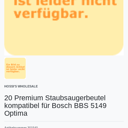
HOSSI'S WHOLESALE
20 Premium Staubsaugerbeutel
kompatibel für Bosch BBS 5149
Optima
Artikelnummer
301540