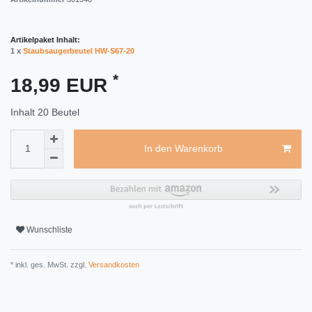
Artikelpaket Inhalt:
1 x
Staubsaugerbeutel HW-S67-20
*
18,99 EUR
Inhalt
20
Beutel
In den Warenkorb
Wunschliste
* inkl. ges. MwSt. zzgl.
Versandkosten