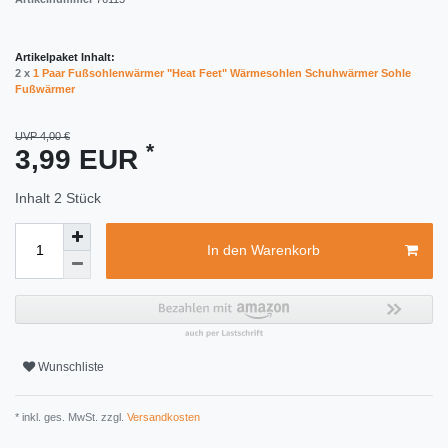
Artikelpaket Inhalt:
2 x
1 Paar Fußsohlenwärmer "Heat Feet" Wärmesohlen Schuhwärmer Sohle
Fußwärmer
UVP 4,00 €
*
3,99 EUR
Inhalt
2
Stück
In den Warenkorb
Wunschliste
* inkl. ges. MwSt. zzgl.
Versandkosten