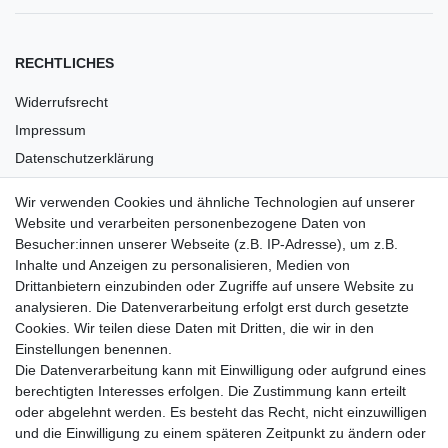
RECHTLICHES
Widerrufsrecht
Impressum
Datenschutzerklärung
AGB
Wir verwenden Cookies und ähnliche Technologien auf unserer
Versandkosten
Website und verarbeiten personenbezogene Daten von
Barrierefreiheit
Besucher:innen unserer Webseite (z.B. IP-Adresse), um z.B.
Inhalte und Anzeigen zu personalisieren, Medien von
Anleitungen
Drittanbietern einzubinden oder Zugriffe auf unsere Website zu
analysieren. Die Datenverarbeitung erfolgt erst durch gesetzte
Vertrag widerrufen
Cookies. Wir teilen diese Daten mit Dritten, die wir in den
Einstellungen benennen.
PARTNER
Die Datenverarbeitung kann mit Einwilligung oder aufgrund eines
DHL
berechtigten Interesses erfolgen. Die Zustimmung kann erteilt
oder abgelehnt werden. Es besteht das Recht, nicht einzuwilligen
GLS
und die Einwilligung zu einem späteren Zeitpunkt zu ändern oder
DB Schenker