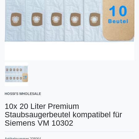
HOSSI'S WHOLESALE
10x 20 Liter Premium
Staubsaugerbeutel kompatibel für
Siemens VM 10302
Artikelnummer
208064