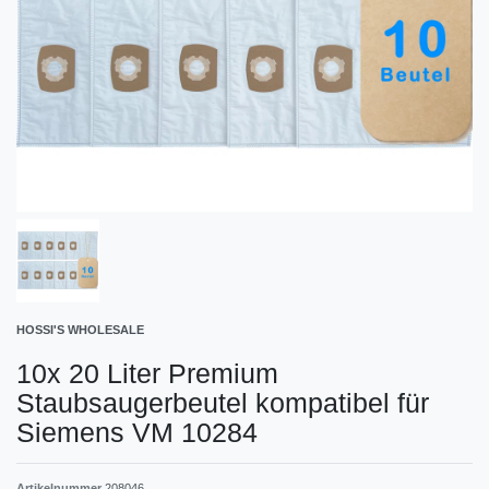
HOSSI'S WHOLESALE
10x 20 Liter Premium
Staubsaugerbeutel kompatibel für
Siemens VM 10284
Artikelnummer
208046