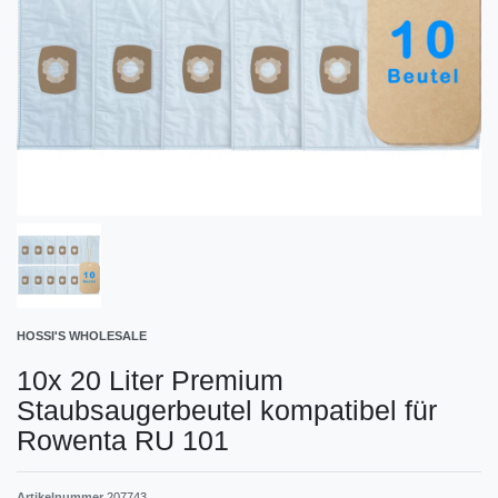
HOSSI'S WHOLESALE
10x 20 Liter Premium
Staubsaugerbeutel kompatibel für
Rowenta RU 101
Artikelnummer
207743