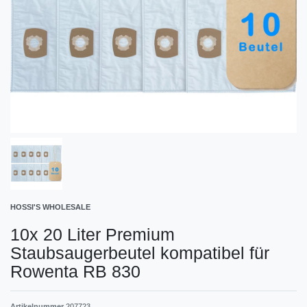
HOSSI'S WHOLESALE
10x 20 Liter Premium
Staubsaugerbeutel kompatibel für
Rowenta RB 830
Artikelnummer
207723