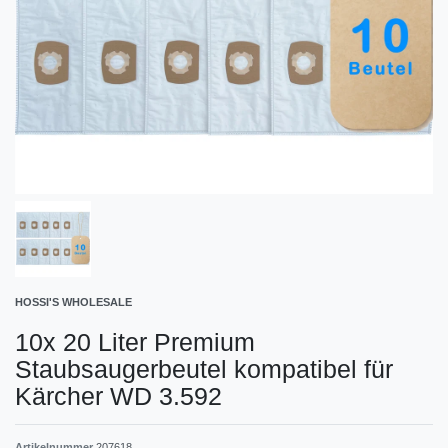
HOSSI'S WHOLESALE
10x 20 Liter Premium
Staubsaugerbeutel kompatibel für
Kärcher WD 3.592
Artikelnummer
207618